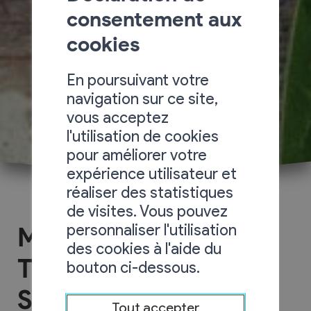
consentement aux
cookies
En poursuivant votre
navigation sur ce site,
vous acceptez
l'utilisation de cookies
pour améliorer votre
expérience utilisateur et
réaliser des statistiques
de visites. Vous pouvez
personnaliser l'utilisation
Massage
des cookies à l'aide du
Thérapeutique &
bouton ci-dessous.
Sportif
Tout accepter