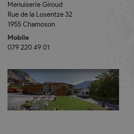
Menuiserie Giroud
Rue de la Losentze 32
1955
Chamoson
Mobile
079 220 49 01