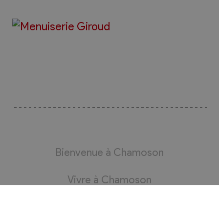
Bienvenue à Chamoson
Vivre à Chamoson
Administration