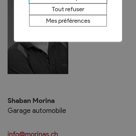
Tout refuser
Mes préférences
Shaban Morina
Garage automobile
info@morinas.ch