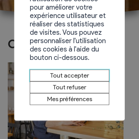
pour améliorer votre
expérience utilisateur et
réaliser des statistiques
de visites. Vous pouvez
personnaliser l'utilisation
Oh! Berge Plane-Ville
des cookies à l'aide du
bouton ci-dessous.
Tout accepter
Tout refuser
Mes préférences