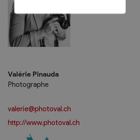
Valérie Pinauda
Photographe
valerie@photoval.ch
http://www.photoval.ch