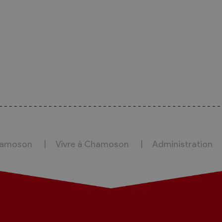
hamoson
Vivre à Chamoson
Administration