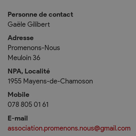
Personne de contact
Gaële Gilibert
Adresse
Promenons-Nous
Meuloin 36
NPA, Localité
1955
Mayens-de-Chamoson
Mobile
078 805 01 61
E-mail
association.promenons.nous@gmail.com