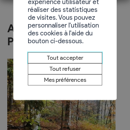
expérience utilisateur et
réaliser des statistiques
de visites. Vous pouvez
personnaliser l'utilisation
Association
des cookies à l'aide du
Promenons-Nous
bouton ci-dessous.
Tout accepter
Tout refuser
Mes préférences