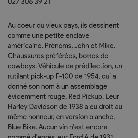
027 306 39 21
Au coeur du vieux pays, ils dessinent
comme une petite enclave
américaine. Prénoms, John et Mike.
Chaussures préférées, bottes de
cowboys. Véhicule de prédilection, un
rutilant pick-up F-100 de 1954, qui a
donné son nom à un assemblage
évidemment rouge, Red Pickup. Leur
Harley Davidson de 1938 a eu droit au
même honneur, en version blanche,
Blue Bike. Aucun vin n’est encore
nommé d’après leur Ford A de 1931,