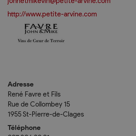
johnetmikevin@petite-arvine.com
http://www.petite-arvine.com
Adresse
René Favre et Fils
Rue de Collombey 15
1955
St-Pierre-de-Clages
Téléphone