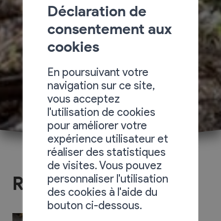
Déclaration de
consentement aux
cookies
En poursuivant votre
navigation sur ce site,
vous acceptez
l'utilisation de cookies
pour améliorer votre
expérience utilisateur et
réaliser des statistiques
de visites. Vous pouvez
personnaliser l'utilisation
René Favre et Fils
des cookies à l'aide du
bouton ci-dessous.