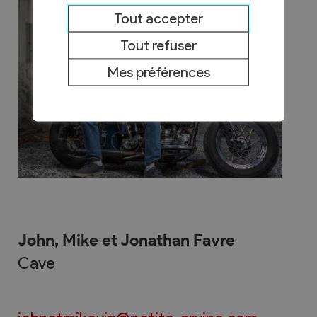
Tout accepter
Tout refuser
Mes préférences
John, Mike et Jonathan Favre
Cave