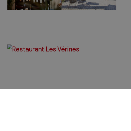
Bienvenue à Chamoson