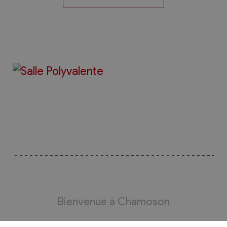
Bienvenue à Chamoson