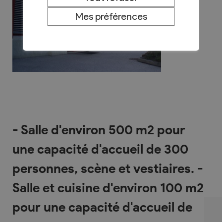
Mes préférences
- Salle d'environ 500 m2 pour
une capacité d'accueil de 300
personnes, scène et vestiaires. -
Salle et cuisine d'environ 100 m2
pour une capacité d'accueil de