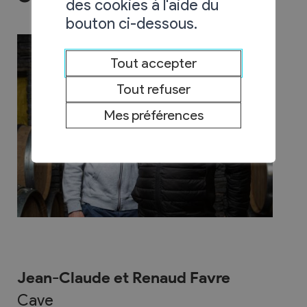
des cookies à l'aide du
bouton ci-dessous.
Tout accepter
Tout refuser
Mes préférences
Jean-Claude et Renaud Favre
Cave