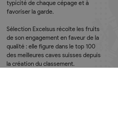
typicité de chaque cépage et à
favoriser la garde.
Sélection Excelsus récolte les fruits
de son engagement en faveur de la
qualité : elle figure dans le top 100
des meilleures caves suisses depuis
la création du classement.