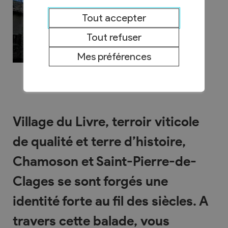
Tout accepter
Tout refuser
Mes préférences
Village du Livre, terroir viticole
de qualité et terre d’histoire,
Chamoson et Saint-Pierre-de-
Clages se sont forgés une
identité forte au fil des siècles. A
travers cette balade, vous