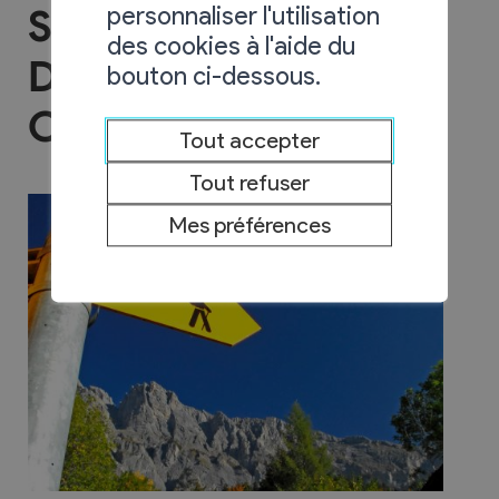
personnaliser l'utilisation
Société de
des cookies à l'aide du
Développement de
bouton ci-dessous.
Chamoson
Tout accepter
Tout refuser
Mes préférences