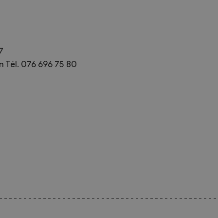
0
7
 Tél. 076 696 75 80