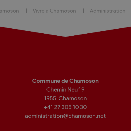
hamoson
Vivre à Chamoson
Administration
Commune de Chamoson
Chemin Neuf 9
1955
Chamoson
+41 27 305 10 30
administration@chamoson.net