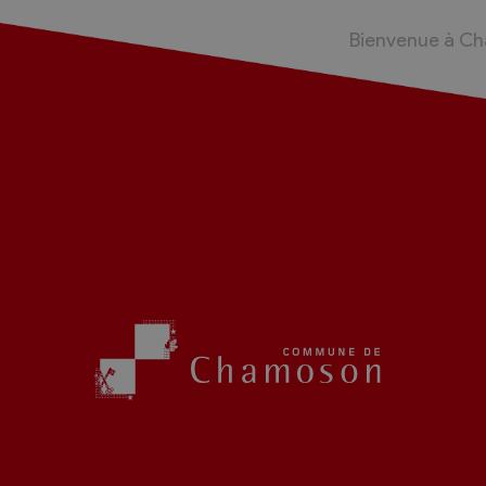
Bienvenue à C