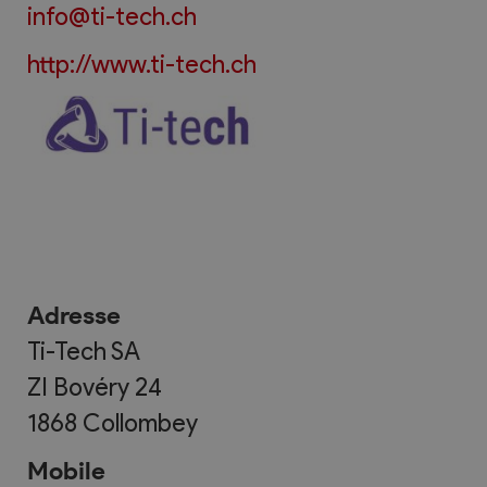
info@ti-tech.ch
http://www.ti-tech.ch
Adresse
Ti-Tech SA
ZI Bovéry 24
1868
Collombey
Mobile