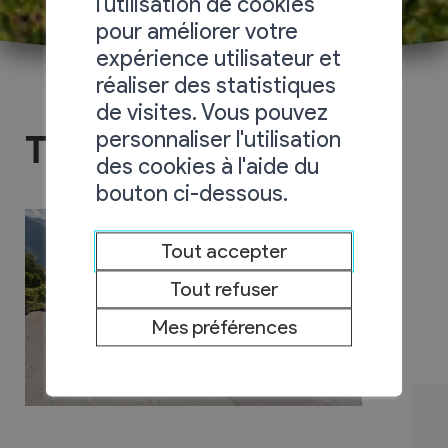
l'utilisation de cookies
pour améliorer votre
expérience utilisateur et
réaliser des statistiques
de visites. Vous pouvez
personnaliser l'utilisation
Travaux publics
des cookies à l'aide du
bouton ci-dessous.
Tout accepter
Tout refuser
Mes préférences