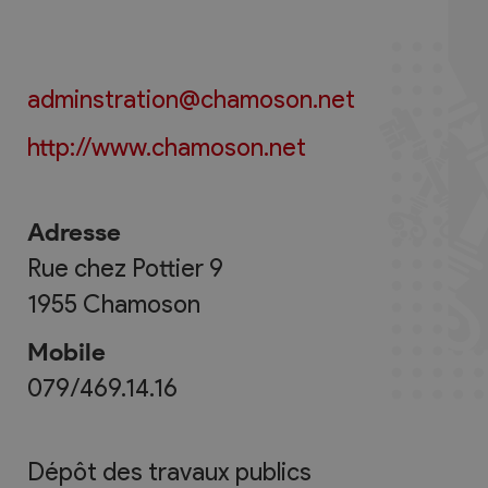
adminstration@chamoson.net
http://www.chamoson.net
Adresse
Rue chez Pottier 9
1955
Chamoson
Mobile
079/469.14.16
Dépôt des travaux publics