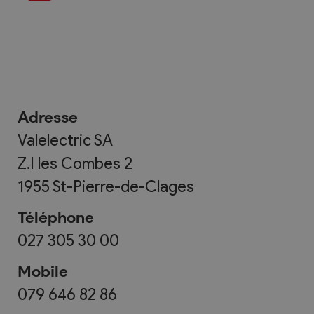
Adresse
Valelectric SA
Z.I les Combes 2
1955
St-Pierre-de-Clages
Téléphone
027 305 30 00
Mobile
079 646 82 86