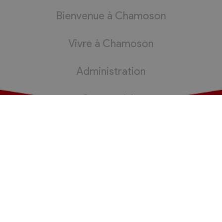
Bienvenue à Chamoson
Vivre à Chamoson
Administration
Bourgeoisie