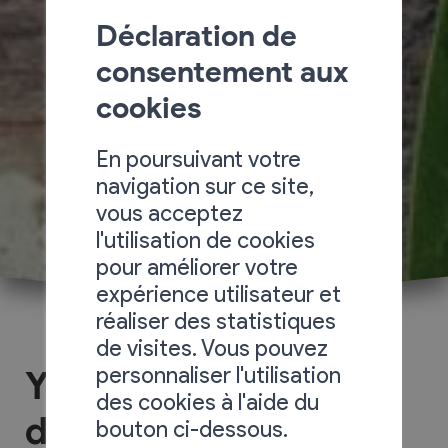
Déclaration de
consentement aux
cookies
En poursuivant votre
navigation sur ce site,
vous acceptez
l'utilisation de cookies
pour améliorer votre
expérience utilisateur et
réaliser des statistiques
de visites. Vous pouvez
personnaliser l'utilisation
Yogastra : les étoiles
des cookies à l'aide du
du yoga
bouton ci-dessous.