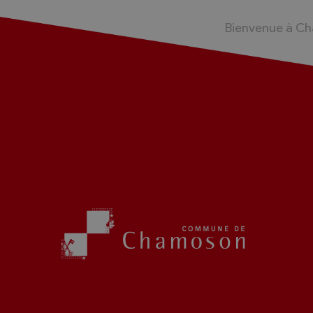
Bienvenue à C