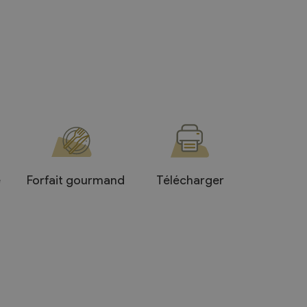
e
Forfait gourmand
Télécharger