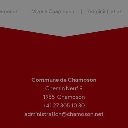
hamoson
Vivre à Chamoson
Administration
Commune de Chamoson
Chemin Neuf 9
1955
Chamoson
+41 27 305 10 30
administration@chamoson.net