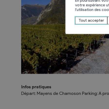
En poursuivant votr
votre expérience ut
l'utilisation des co
Tout accepter
Infos pratiques
Départ: Mayens de Chamoson Parking: A prox