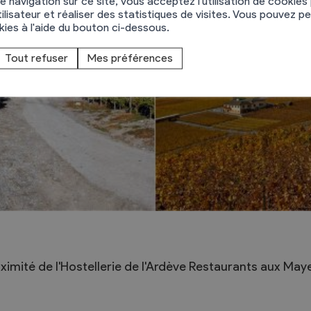
e navigation sur ce site, vous acceptez l'utilisation de cookies
ilisateur et réaliser des statistiques de visites. Vous pouvez p
okies à l'aide du bouton ci-dessous.
Tout refuser
Mes préférences
imité de l'Hostellerie de l'Ardève Restaurants aux M