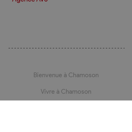
Bienvenue à Chamoson
Vivre à Chamoson
Administration
Bourgeoisie