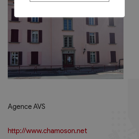
Agence AVS
http://www.chamoson.net