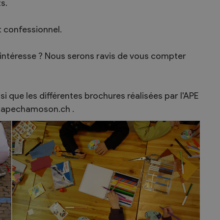
s.
t confessionnel.
 intéresse ? Nous serons ravis de vous compter
si que les différentes brochures réalisées par l'APE
ww.apechamoson.ch .