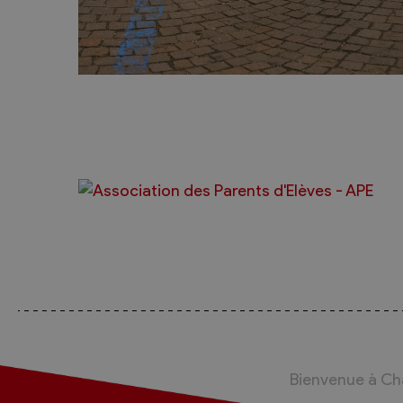
Bienvenue à C