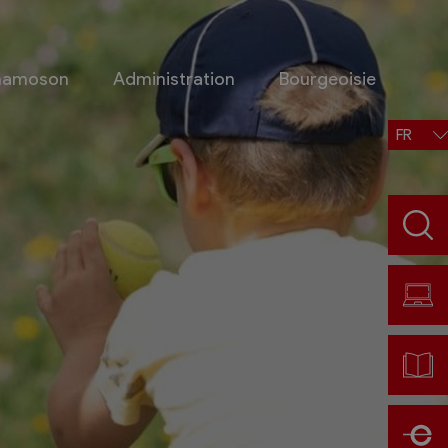
Chamoson
Administration
Bourgeoisie
FR
Situation, accès, météo
Météo