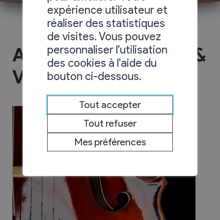
expérience utilisateur et
réaliser des statistiques
de visites. Vous pouvez
personnaliser l'utilisation
Association Musique &
des cookies à l'aide du
Vin
bouton ci-dessous.
Tout accepter
Tout refuser
Mes préférences