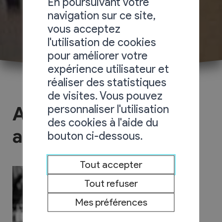
En poursuivant votre
navigation sur ce site,
vous acceptez
l'utilisation de cookies
pour améliorer votre
expérience utilisateur et
réaliser des statistiques
de visites. Vous pouvez
personnaliser l'utilisation
Aubert Machines
des cookies à l'aide du
agricoles
bouton ci-dessous.
Tout accepter
Tout refuser
Mes préférences