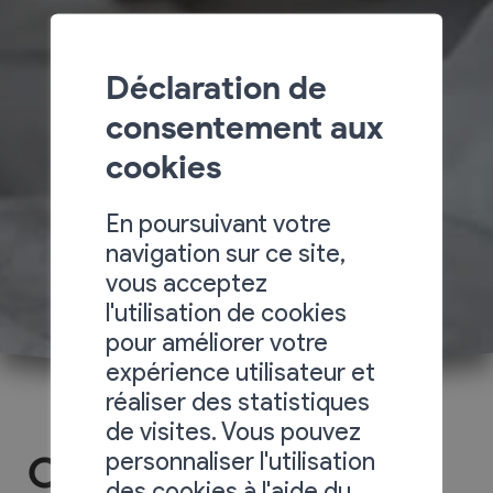
Déclaration de
consentement aux
cookies
En poursuivant votre
navigation sur ce site,
vous acceptez
l'utilisation de cookies
pour améliorer votre
expérience utilisateur et
réaliser des statistiques
de visites. Vous pouvez
personnaliser l'utilisation
Chalet le Sorbier
des cookies à l'aide du