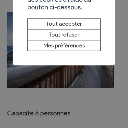
bouton ci-dessous.
Tout accepter
Tout refuser
Mes préférences
Capacité 6 personnes