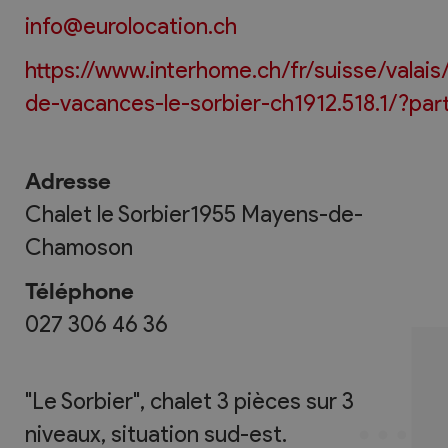
info@eurolocation.ch
https://www.interhome.ch/fr/suisse/valai
de-vacances-le-sorbier-ch1912.518.1/?par
Adresse
Chalet le Sorbier
1955
Mayens-de-
Chamoson
Téléphone
027 306 46 36
"Le Sorbier", chalet 3 pièces sur 3
niveaux, situation sud-est.