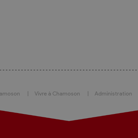
hamoson
Vivre à Chamoson
Administration