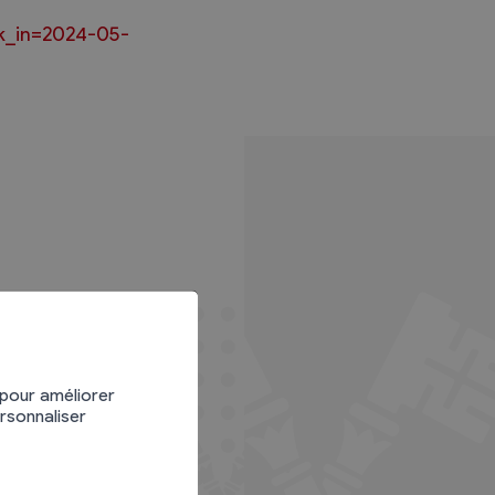
ck_in=2024-05-
 pour améliorer
ersonnaliser