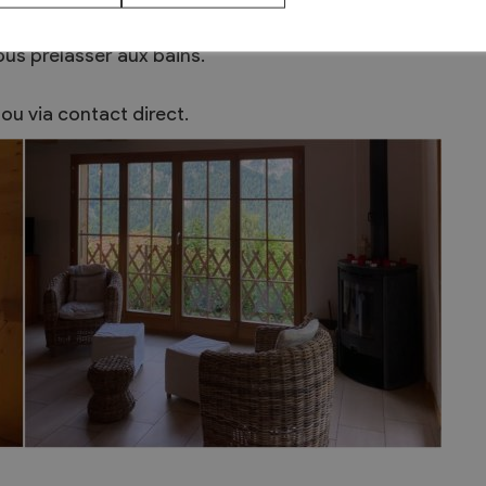
Vous pourrez alors rejoindre de nombreux autres
vous prélasser aux bains.
ou via contact direct.