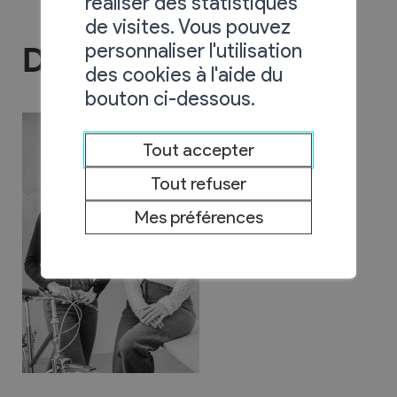
réaliser des statistiques
de visites. Vous pouvez
personnaliser l'utilisation
DARE architectes sàrl
des cookies à l'aide du
bouton ci-dessous.
Tout accepter
Tout refuser
Mes préférences