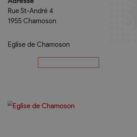
Adresse
Rue St-André 4
1955
Chamoson
Eglise de Chamoson