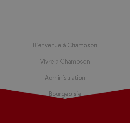
Bienvenue à Chamoson
Vivre à Chamoson
Administration
Bourgeoisie