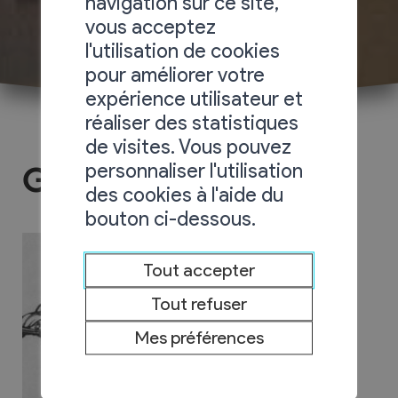
navigation sur ce site,
vous acceptez
l'utilisation de cookies
pour améliorer votre
expérience utilisateur et
réaliser des statistiques
de visites. Vous pouvez
personnaliser l'utilisation
Garage des Plantys
des cookies à l'aide du
bouton ci-dessous.
Tout accepter
Tout refuser
Mes préférences