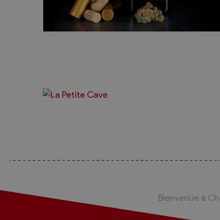
Bienvenue à C