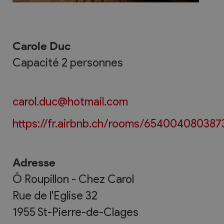
Carole Duc
Capacité 2 personnes
carol.duc@hotmail.com
https://fr.airbnb.ch/rooms/65400408038
Adresse
Ô Roupillon - Chez Carol
Rue de l'Eglise 32
1955
St-Pierre-de-Clages