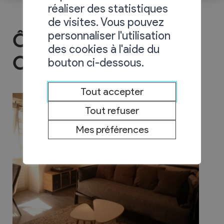
réaliser des statistiques
de visites. Vous pouvez
personnaliser l'utilisation
Ô Roupillon - Chez
des cookies à l'aide du
Carol
bouton ci-dessous.
Tout accepter
Tout refuser
Mes préférences