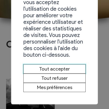
vous acceptez
l'utilisation de cookies
pour améliorer votre
expérience utilisateur et
réaliser des statistiques
de visites. Vous pouvez
personnaliser l'utilisation
Oxéo Chauffage Sàrl
des cookies à l'aide du
bouton ci-dessous.
Tout accepter
Tout refuser
Mes préférences